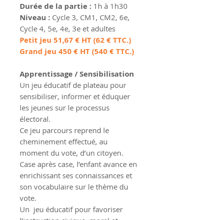
Durée de la partie :
1h à 1h30
Niveau :
Cycle 3, CM1, CM2, 6e,
Cycle 4, 5e, 4e, 3e et adultes
Petit jeu 51,67 € HT (62 € TTC.)
Grand jeu 450 € HT (540 € TTC.)
Apprentissage / Sensibilisation
Un jeu éducatif de plateau pour
sensibiliser, informer et éduquer
les jeunes sur le processus
électoral.
Ce jeu parcours reprend le
cheminement effectué, au
moment du vote, d’un citoyen.
Case après case, l’enfant avance en
enrichissant ses connaissances et
son vocabulaire sur le thème du
vote.
Un jeu éducatif pour favoriser