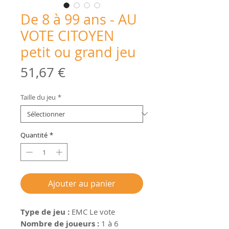
De 8 à 99 ans - AU
VOTE CITOYEN
petit ou grand jeu
Prix
51,67 €
Taille du jeu
*
Quantité
*
Ajouter au panier
Type de jeu :
EMC Le vote
Nombre de joueurs :
1 à 6