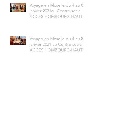
Voyage en Moselle du 4 au 8
janvier 2021au Centre social
ACCES HOMBOURG-HAUT
Voyage en Moselle du 4 au 8
janvier 2021 au Centre social
ACCES HOMBOURG-HAUT
Archives
juillet 2021
(2)
2 posts
juin 2021
(3)
3 posts
avril 2021
(1)
1 post
janvier 2021
(4)
4 posts
octobre 2019
(2)
2 posts
septembre 2019
(3)
3 posts
juillet 2019
(1)
1 post
juin 2019
(2)
2 posts
mai 2019
(3)
3 posts