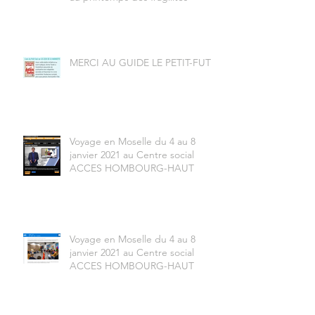
MERCI AU GUIDE LE PETIT-FUTÉ
Voyage en Moselle du 4 au 8
janvier 2021 au Centre social
ACCES HOMBOURG-HAUT
Voyage en Moselle du 4 au 8
janvier 2021 au Centre social
ACCES HOMBOURG-HAUT