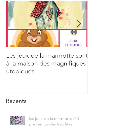
Les jeux de la marmotte sont
Aicha Tarek & 
à la maison des magnifiques
utopiques
Récents
les jeux de la marmotte AU
printemps des fragilités