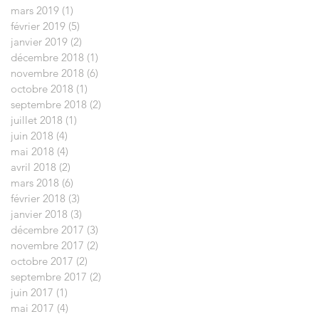
mars 2019
(1)
1 post
février 2019
(5)
5 posts
janvier 2019
(2)
2 posts
décembre 2018
(1)
1 post
novembre 2018
(6)
6 posts
octobre 2018
(1)
1 post
septembre 2018
(2)
2 posts
juillet 2018
(1)
1 post
juin 2018
(4)
4 posts
mai 2018
(4)
4 posts
avril 2018
(2)
2 posts
mars 2018
(6)
6 posts
février 2018
(3)
3 posts
janvier 2018
(3)
3 posts
décembre 2017
(3)
3 posts
novembre 2017
(2)
2 posts
octobre 2017
(2)
2 posts
septembre 2017
(2)
2 posts
juin 2017
(1)
1 post
mai 2017
(4)
4 posts