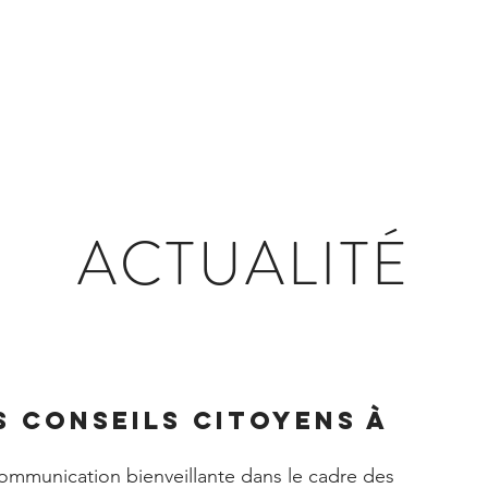
ES JEUX
LES VILLAGES d'ANIMATIONS
ACTU
ACTUALITÉ
 conseils citoyens à
communication bienveillante dans le cadre des 