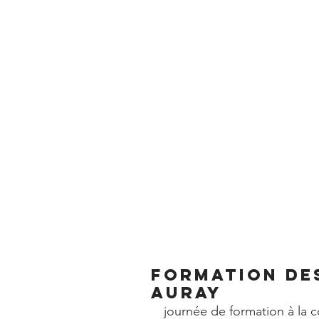
ACCUEIL
L
formation des
Auray
journée de formation à la 