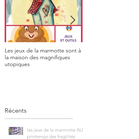
Les jeux de la marmotte sont à
Aicha Tarek & la Maria
la maison des magnifiques
utopiques
Récents
les jeux de la marmotte AU
printemps des fragilités