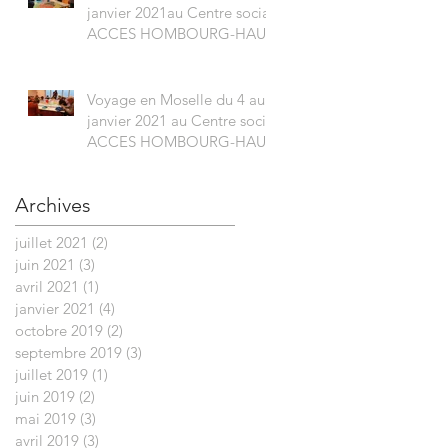
janvier 2021au Centre social
ACCES HOMBOURG-HAUT
Voyage en Moselle du 4 au 8
janvier 2021 au Centre social
ACCES HOMBOURG-HAUT
Archives
juillet 2021
(2)
2 posts
juin 2021
(3)
3 posts
avril 2021
(1)
1 post
janvier 2021
(4)
4 posts
octobre 2019
(2)
2 posts
septembre 2019
(3)
3 posts
juillet 2019
(1)
1 post
juin 2019
(2)
2 posts
mai 2019
(3)
3 posts
avril 2019
(3)
3 posts