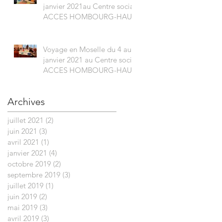
janvier 2021au Centre social
ACCES HOMBOURG-HAUT
Voyage en Moselle du 4 au 8
janvier 2021 au Centre social
ACCES HOMBOURG-HAUT
Archives
juillet 2021
(2)
2 posts
juin 2021
(3)
3 posts
avril 2021
(1)
1 post
janvier 2021
(4)
4 posts
octobre 2019
(2)
2 posts
septembre 2019
(3)
3 posts
juillet 2019
(1)
1 post
juin 2019
(2)
2 posts
mai 2019
(3)
3 posts
avril 2019
(3)
3 posts