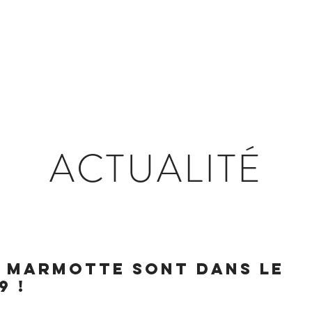
ES JEUX
LES VILLAGES d'ANIMATIONS
ACTU
ACTUALITÉ
a marmotte sont dans le
9 !