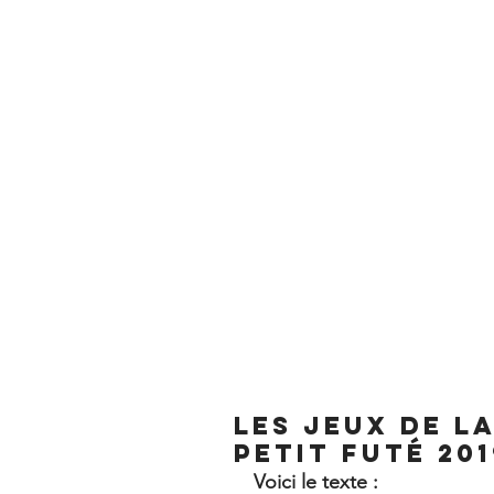
ACCUEIL
L
Les jeux de l
petit futé 201
Voici le texte :