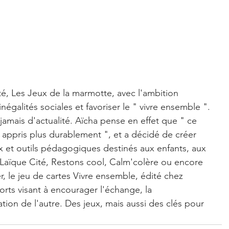
té, Les Jeux de la marmotte, avec l'ambition 
égalités sociales et favoriser le " vivre ensemble ". 
jamais d'actualité. Aïcha pense en effet que " ce 
t appris plus durablement ", et a décidé de créer 
x et outils pédagogiques destinés aux enfants, aux 
 Laïque Cité, Restons cool, Calm'colère ou encore 
r, le jeu de cartes Vivre ensemble, édité chez 
orts visant à encourager l'échange, la 
ion de l'autre. Des jeux, mais aussi des clés pour 