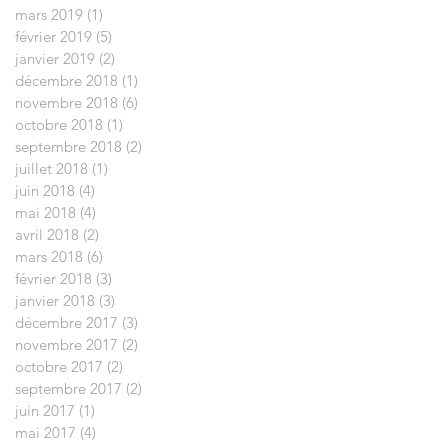
mars 2019
(1)
1 post
février 2019
(5)
5 posts
janvier 2019
(2)
2 posts
décembre 2018
(1)
1 post
novembre 2018
(6)
6 posts
octobre 2018
(1)
1 post
septembre 2018
(2)
2 posts
juillet 2018
(1)
1 post
juin 2018
(4)
4 posts
mai 2018
(4)
4 posts
avril 2018
(2)
2 posts
mars 2018
(6)
6 posts
février 2018
(3)
3 posts
janvier 2018
(3)
3 posts
décembre 2017
(3)
3 posts
novembre 2017
(2)
2 posts
octobre 2017
(2)
2 posts
septembre 2017
(2)
2 posts
juin 2017
(1)
1 post
mai 2017
(4)
4 posts