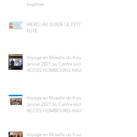
fragilités
MERCI AU GUIDE LE PETIT-
FUTÉ
Voyage en Moselle du 4 au 8
janvier 2021 au Centre social
ACCES HOMBOURG-HAUT
Voyage en Moselle du 4 au 8
janvier 2021 au Centre social
ACCES HOMBOURG-HAUT
Voyage en Moselle du 4 au 8