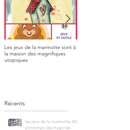
Les jeux de la marmotte sont à
Aicha Tarek & la Maria
la maison des magnifiques
utopiques
Récents
les jeux de la marmotte AU
printemps des fragilités