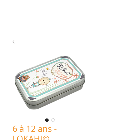
6 à 12 ans -
LOKAHI©