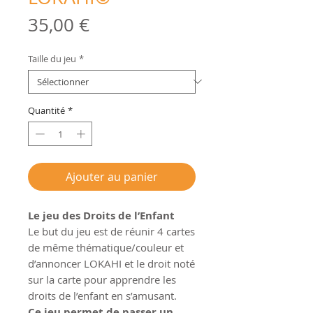
Prix
35,00 €
Taille du jeu
*
Quantité
*
Ajouter au panier
Le jeu des Droits de l’Enfant
Le but du jeu est de réunir 4 cartes
de même thématique/couleur et
d’annoncer LOKAHI et le droit noté
sur la carte pour apprendre les
droits de l’enfant en s’amusant.
Ce jeu permet de passer un