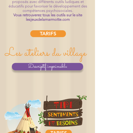
proposés avec différents outils ludiques et
éducatifs pour favoriser le développement des
compétences psychosociales.
Vous retrouverez tous les outils sur le site
lesjeuxdelamarmotte.com
TARIFS
Les ateliers du village
Descriptif imprimable
TARIFS