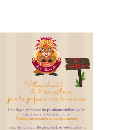
Village éducatif
de la bienveillance
pour les professionnels de l'enfance
Un village composé
de plusieurs ateliers
qui se
déplace dans votre structure.
À découvrir ensemble ou séparément.
Tous les tipis du village de la bienveillance sont