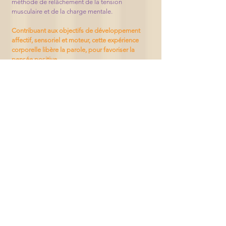
méthode de relâchement de la tension
musculaire et de la charge mentale.
Contribuant aux objectifs de développement
affectif, sensoriel et moteur, cette expérience
corporelle libère la parole, pour favoriser la
pensée positive.
Renseignements et réservations
Boutique des outils
TARIFS