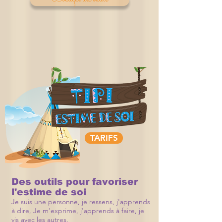
TARIFS
Des outils pour favoriser
l'estime de soi
Je suis une personne, je ressens, j'apprends
à dire, Je m'exprime, j'apprends à faire, je
vis avec les autres.