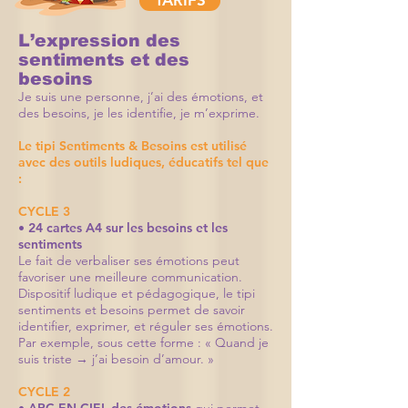
L’expression des
sentiments et des
besoins
Je suis une personne, j’ai des émotions, et
des besoins, je les identifie, je m’exprime.
Le tipi Sentiments & Besoins est utilisé
avec des outils ludiques, éducatifs tel que
:
CYCLE 3
• 24 cartes A4 sur les besoins et les
sentiments
Le fait de verbaliser ses émotions peut
favoriser une meilleure communication.
Dispositif ludique et pédagogique, le tipi
sentiments et besoins permet de savoir
identifier, exprimer, et réguler ses émotions.
Par exemple, sous cette forme : « Quand je
suis triste → j’ai besoin d’amour. »
CYCLE 2
• ARC-EN-CIEL des émotions
qui permet