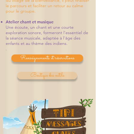
du village de la bienveillance, il peut finaliser
le parcours et faciliter un retour au calme
pour le groupe.
Atelier chant et musique
Une écoute, un chant et une courte
exploration sonore, formeront l'essentiel de
la séance musicale, adaptée à l'âge des
enfants et au thème des indiens.
.
Renseignements et réservations
Boutique des outils