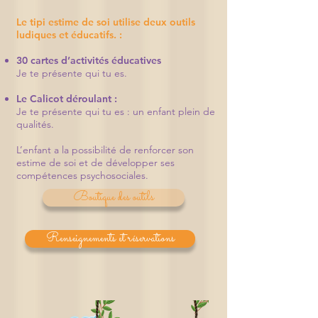
Le tipi estime de soi utilise deux outils
ludiques et éducatifs. :
30 cartes d’activités éducatives
Je te présente qui tu es.
Le Calicot déroulant :
Je te présente qui tu es : un enfant plein de
qualités.
L’enfant a la possibilité de renforcer son
estime de soi et de développer ses
compétences psychosociales.
Boutique des outils
Renseignements et réservations