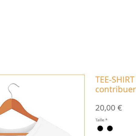
ES JEUX
LES VILLAGES d'ANIMATIONS
ACTU
TEE-SHIRT
contribuer
Pri
20,00 €
Taille
*