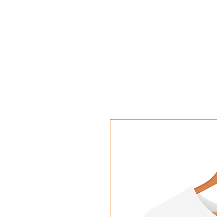
ACCUEIL
L