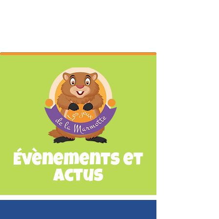
Évènements et
Actus