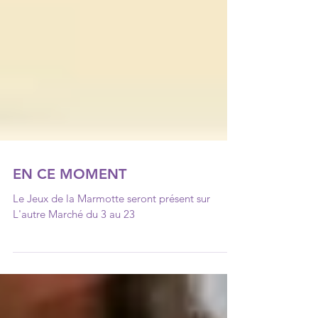
EN CE MOMENT
Le Jeux de la Marmotte seront présent sur
L'autre Marché du 3 au 23