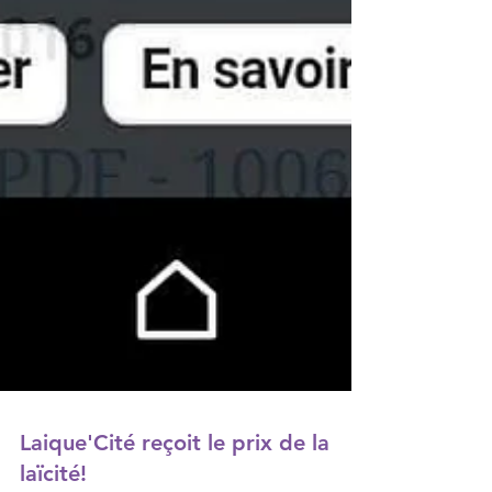
Laique'Cité reçoit le prix de la