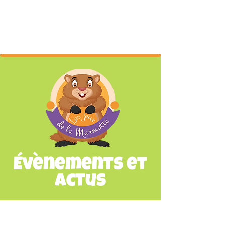
Évènements et
Actus