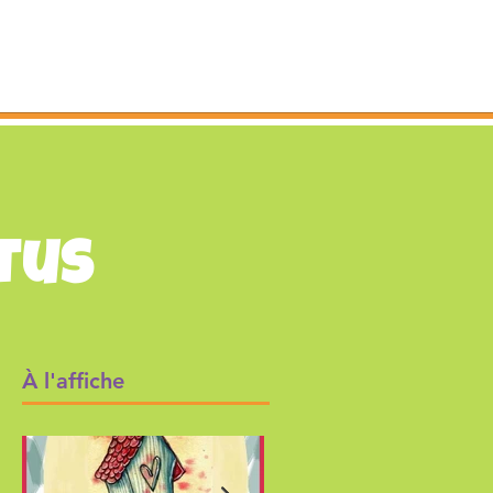
S
CONTACT
tus
À l'affiche