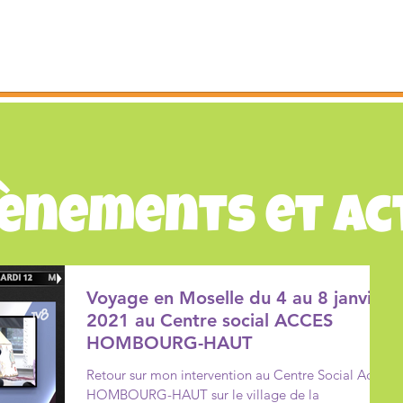
ES JEUX
LES VILLAGES d'ANIMATIONS
ACTU
ènements et Ac
Voyage en Moselle du 4 au 8 janvier
2021 au Centre social ACCES
HOMBOURG-HAUT
Retour sur mon intervention au Centre Social Acces
HOMBOURG-HAUT sur le village de la