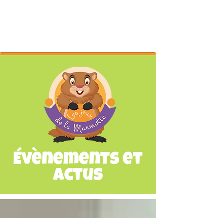
Évènements et
Actus