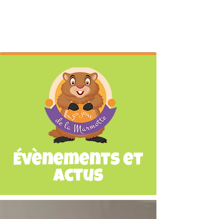
Évènements et
Actus