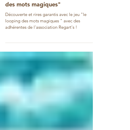
Découverte du jeu " le looping
des mots magiques"
Découverte et rires garantis avec le jeu "le
looping des mots magiques " avec des
adhérentes de l'association Regart's !