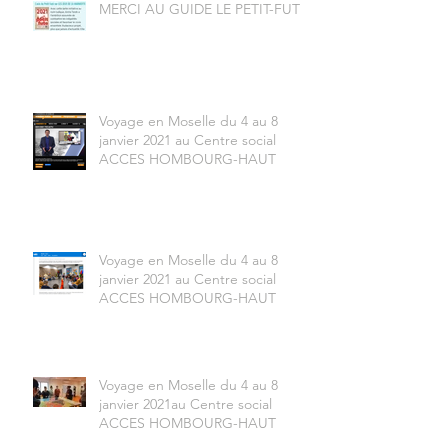
MERCI AU GUIDE LE PETIT-FUTÉ
Voyage en Moselle du 4 au 8
janvier 2021 au Centre social
ACCES HOMBOURG-HAUT
Voyage en Moselle du 4 au 8
janvier 2021 au Centre social
ACCES HOMBOURG-HAUT
Voyage en Moselle du 4 au 8
janvier 2021au Centre social
ACCES HOMBOURG-HAUT