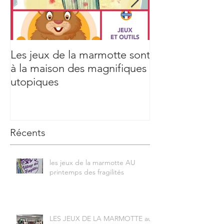
Les jeux de la marmotte sont
Aicha Tarek & 
à la maison des magnifiques
utopiques
Récents
les jeux de la marmotte AU
printemps des fragilités
LES JEUX DE LA MARMOTTE au