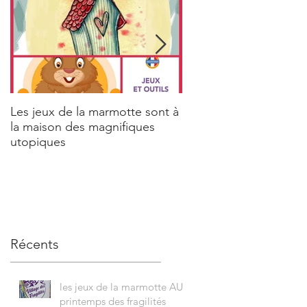
Les jeux de la marmotte sont à
Aicha Tarek & la Maria
la maison des magnifiques
utopiques
Récents
les jeux de la marmotte AU
printemps des fragilités