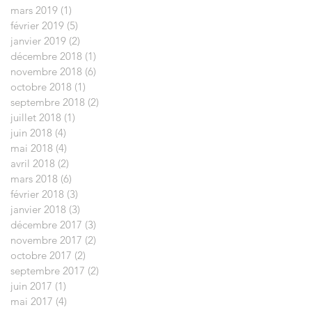
mars 2019
(1)
1 post
février 2019
(5)
5 posts
janvier 2019
(2)
2 posts
décembre 2018
(1)
1 post
novembre 2018
(6)
6 posts
octobre 2018
(1)
1 post
septembre 2018
(2)
2 posts
juillet 2018
(1)
1 post
juin 2018
(4)
4 posts
mai 2018
(4)
4 posts
avril 2018
(2)
2 posts
mars 2018
(6)
6 posts
février 2018
(3)
3 posts
janvier 2018
(3)
3 posts
décembre 2017
(3)
3 posts
novembre 2017
(2)
2 posts
octobre 2017
(2)
2 posts
septembre 2017
(2)
2 posts
juin 2017
(1)
1 post
mai 2017
(4)
4 posts