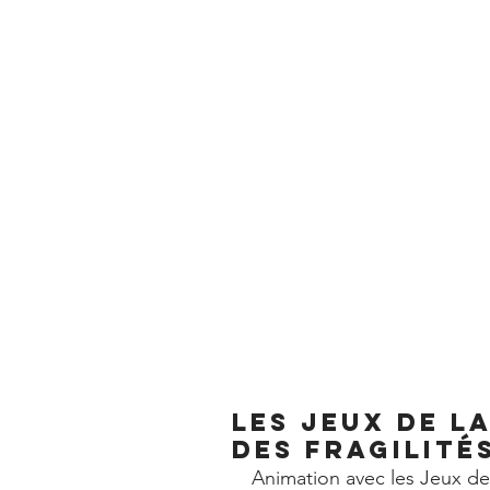
ACCUEIL
L
les jeux de l
des fragilité
Animation avec les Jeux de 