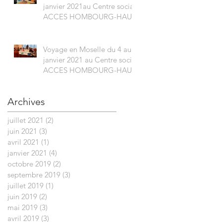
janvier 2021au Centre social
ACCES HOMBOURG-HAUT
Voyage en Moselle du 4 au 8
janvier 2021 au Centre social
ACCES HOMBOURG-HAUT
Archives
juillet 2021
(2)
2 posts
juin 2021
(3)
3 posts
avril 2021
(1)
1 post
janvier 2021
(4)
4 posts
octobre 2019
(2)
2 posts
septembre 2019
(3)
3 posts
juillet 2019
(1)
1 post
juin 2019
(2)
2 posts
mai 2019
(3)
3 posts
avril 2019
(3)
3 posts