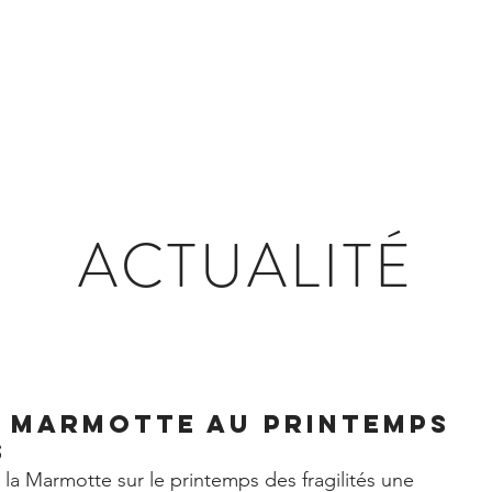
ES JEUX
LES VILLAGES d'ANIMATIONS
ACTU
ACTUALITÉ
a marmotte AU printemps
s
la Marmotte sur le printemps des fragilités une 