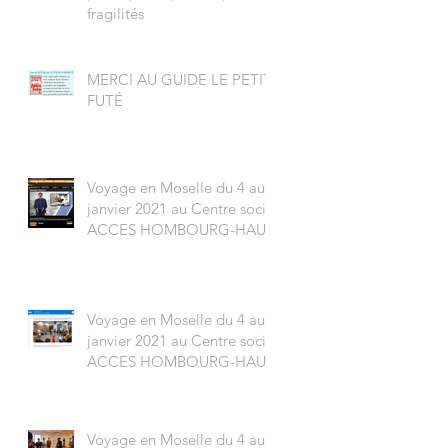
fragilités
MERCI AU GUIDE LE PETIT-
FUTÉ
Voyage en Moselle du 4 au 8
janvier 2021 au Centre social
ACCES HOMBOURG-HAUT
Voyage en Moselle du 4 au 8
janvier 2021 au Centre social
ACCES HOMBOURG-HAUT
Voyage en Moselle du 4 au 8